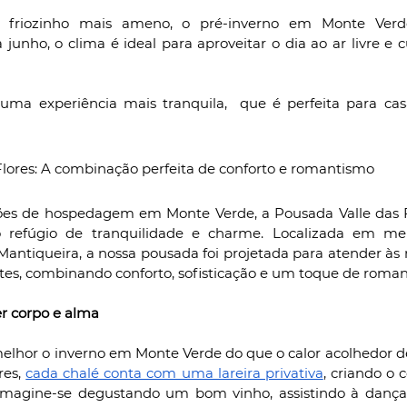
 friozinho mais ameno, o pré-inverno em Monte Verd
 junho, o clima é ideal para aproveitar o dia ao ar livre e cu
uma experiência mais tranquila,  que é perfeita para cas
Flores: A combinação perfeita de conforto e romantismo
ções de hospedagem em Monte Verde, a Pousada Valle das Fl
refúgio de tranquilidade e charme. Localizada em mei
Mantiqueira, a nossa pousada foi projetada para atender às 
es, combinando conforto, sofisticação e um toque de roman
er corpo e alma
hor o inverno em Monte Verde do que o calor acolhedor de 
es, 
cada chalé conta com uma lareira privativa
, criando o c
. Imagine-se degustando um bom vinho, assistindo à dança