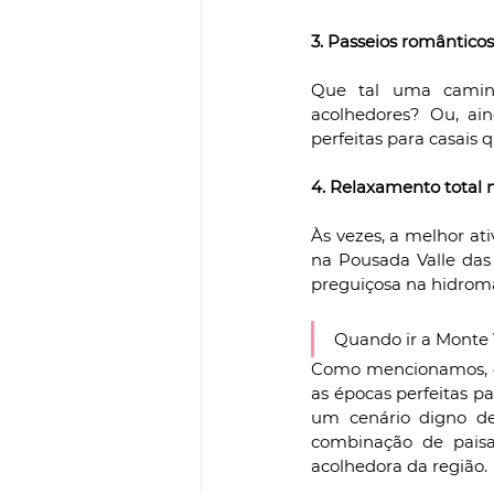
3. Passeios românticos
Que tal uma caminh
acolhedores? Ou, ain
perfeitas para casais 
4. Relaxamento total
Às vezes, a melhor at
na Pousada Valle das 
preguiçosa na hidro
Quando ir a Monte 
Como mencionamos, em
as épocas perfeitas pa
um cenário digno de
combinação de paisa
acolhedora da região.