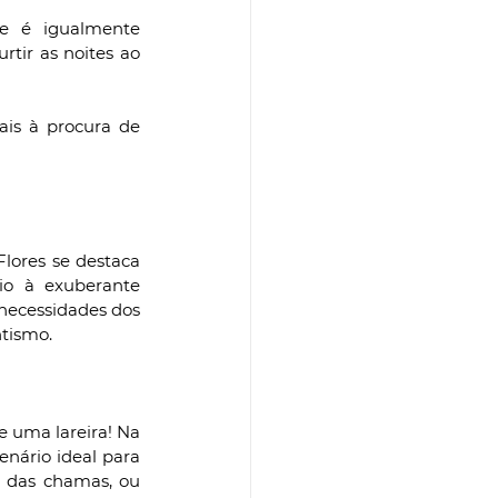
e é igualmente 
rtir as noites ao 
ais à procura de 
ores se destaca 
o à exuberante 
necessidades dos 
tismo.
uma lareira! Na 
enário ideal para 
 das chamas, ou 