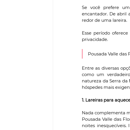
Se você prefere um
encantador. De abril a
redor de uma lareira. 
Esse período oferece 
privacidade.
Pousada Valle das 
Entre as diversas op
como um verdadeiro 
natureza da Serra da 
hóspedes mais exigent
1. Lareiras para aquec
Nada complementa mel
Pousada Valle das Flor
noites inesquecíveis