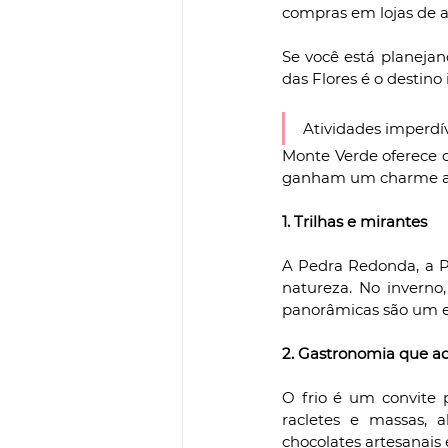
compras em lojas de a
Se você está planeja
das Flores é o destino
Atividades imperdí
Monte Verde oferece o
ganham um charme aind
1. Trilhas e mirantes
A Pedra Redonda, a Pe
natureza. No inverno,
panorâmicas são um e
2. Gastronomia que a
O frio é um convite p
racletes e massas, 
chocolates artesanais 