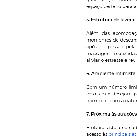
espaço perfeito para 
5. Estrutura de lazer 
Além das acomodaçõ
momentos de descanso 
após um passeio pela 
massagem realizadas 
aliviar o estresse e rev
6. Ambiente intimista
Com um número limita
casais que desejam p
harmonia com a natur
7. Próxima às atraçõe
Embora esteja cercada
acesso às 
principais a