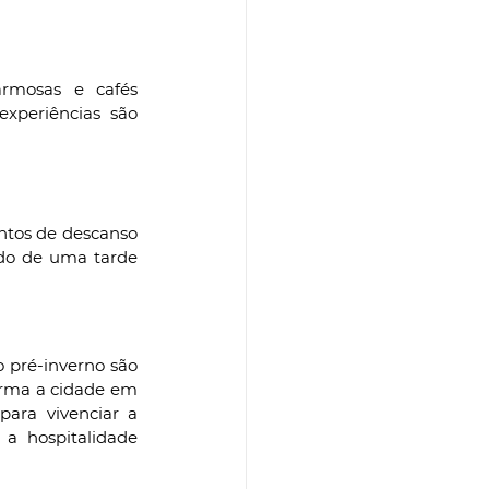
rmosas e cafés 
xperiências são 
ntos de descanso 
ndo de uma tarde 
pré-inverno são 
forma a cidade em 
ra vivenciar a 
a hospitalidade 