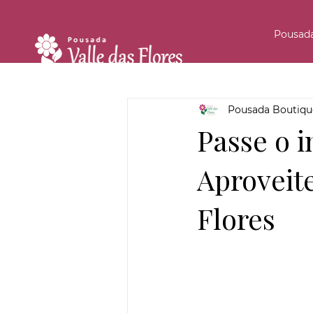
Pousad
Pousada Boutique
Passe o 
Aproveit
Flores