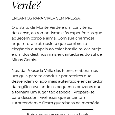
Verde?
ENCANTOS PARA VIVER SEM PRESSA.
O distrito de Monte Verde é um convite ao
descanso, ao romantismo e às experiências que
aquecem corpo e alma. Com sua charmosa
arquitetura e atmosfera que combina a
elegância europeia ao calor brasileiro, o vilarejo
é um dos destinos mais encantadores do sul de
Minas Gerais.
Nós, da Pousada Valle das Flores, elaboramos
um guia para te conduzir por roteiros que
desvendam o lado mais autêntico e encantador
da região, revelando os pequenos prazeres que
a tornam um lugar tão especial. Prepare-se
para descobrir vivências que encantam,
surpreendem e ficam guardadas na memória.
Baixe agora mesmo nosso e-book