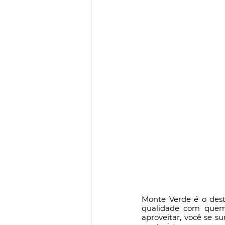
Monte Verde é o des
qualidade com quem 
aproveitar, você se s