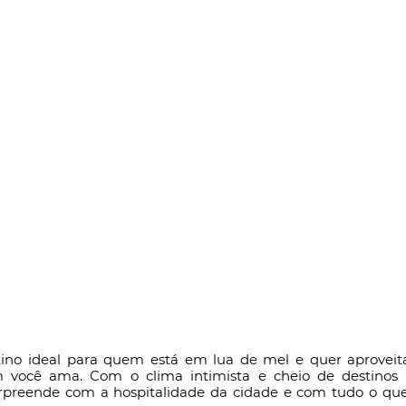
tino ideal para quem está em lua de mel e quer aprovei
você ama. Com o clima intimista e cheio de destinos r
urpreende com a hospitalidade da cidade e com tudo o que