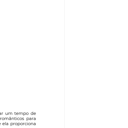
tar um tempo de 
omânticos para 
 ela proporciona 