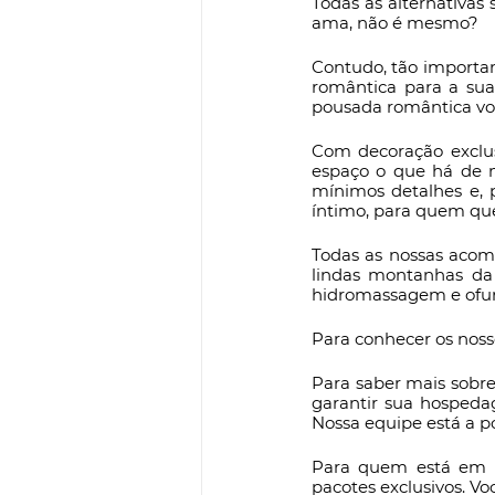
Todas as alternativa
ama, não é mesmo?
Contudo, tão importan
romântica para a sua
pousada romântica voc
Com decoração exclus
espaço o que há de 
mínimos detalhes e, p
íntimo, para quem qu
Todas as nossas acom
lindas montanhas da
hidromassagem e ofur
Para conhecer os nosso
Para saber mais sobre
garantir sua hospeda
Nossa equipe está a po
Para quem está em b
pacotes exclusivos. Vo