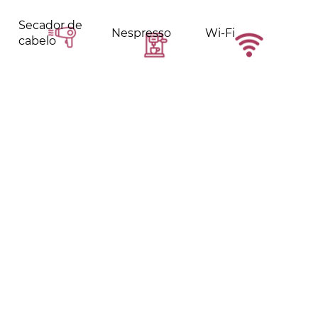
Secador de
Nespresso
Wi-Fi
cabelo