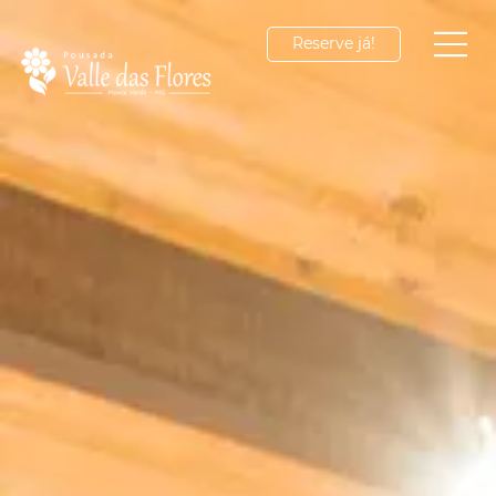
Reserve já!