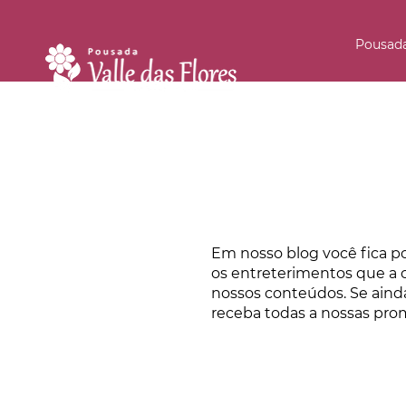
Pousad
Em nosso blog você fica p
os entreterimentos que a c
nossos conteúdos. Se aind
receba todas a nossas pro