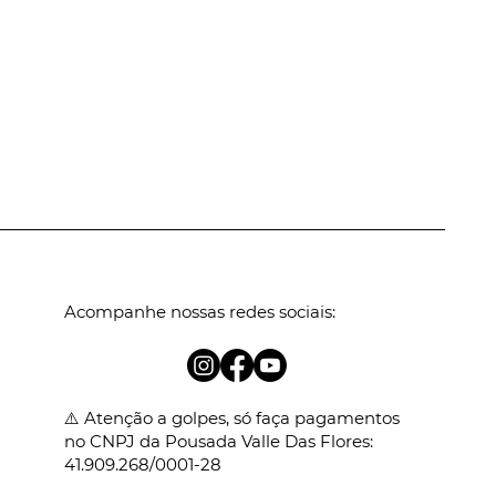
Acompanhe nossas redes sociais:
⚠️ Atenção a golpes, só faça pagamentos
no CNPJ da Pousada Valle Das Flores:
41.909.268/0001-28