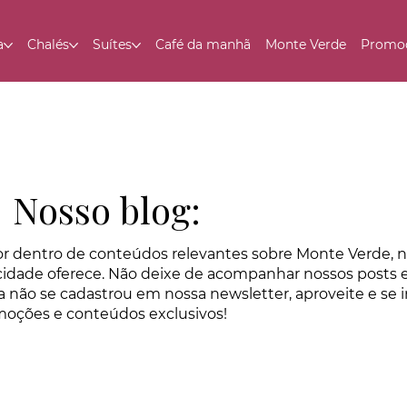
a
Chalés
Suítes
Café da manhã
Monte Verde
Promo
Nosso blog:
or dentro de conteúdos relevantes sobre Monte Verde, 
idade oferece. Não deixe de acompanhar nossos posts e 
a não se cadastrou em nossa newsletter, aproveite e se
moções e conteúdos exclusivos!